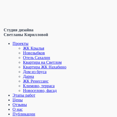
Студия дизайна
Светланы Кирилловой
Проекты
ЖК Крылья
Новозыбков
Отель Сахалин
Квартира на Светлом
Квартира ЖК Нахабино
Дом из бруса
Дарна
ЖК Ренессанс
Климово, терраса
Новоселово, фасад
Этапы работ
Цены
Отзывы
О нас
Публикации